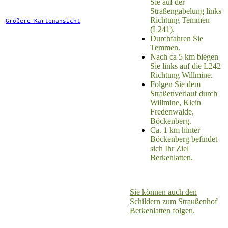
Sie auf der
Straßengabelung links
Richtung Temmen
Größere Kartenansicht
(L241).
Durchfahren Sie
Temmen.
Nach ca 5 km biegen
Sie links auf die L242
Richtung Willmine.
Folgen Sie dem
Straßenverlauf durch
Willmine, Klein
Fredenwalde,
Böckenberg.
Ca. 1 km hinter
Böckenberg befindet
sich Ihr Ziel
Berkenlatten.
Sie können auch den
Schildern zum Straußenhof
Berkenlatten folgen.