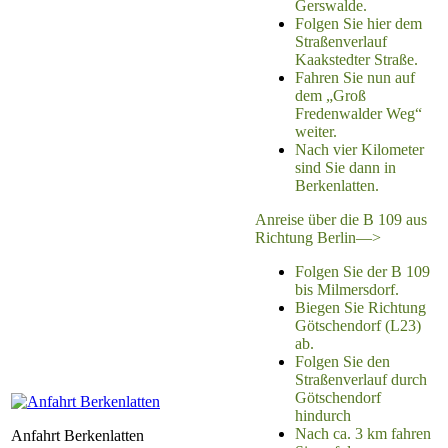
Gerswalde.
Folgen Sie hier dem
Straßenverlauf
Kaakstedter Straße.
Fahren Sie nun auf
dem „Groß
Fredenwalder Weg“
weiter.
Nach vier Kilometer
sind Sie dann in
Berkenlatten.
Anreise über die B 109 aus
Richtung Berlin—>
Folgen Sie der B 109
bis Milmersdorf.
Biegen Sie Richtung
Götschendorf (L23)
ab.
Folgen Sie den
Straßenverlauf durch
Götschendorf
hindurch
Nach ca. 3 km fahren
Anfahrt Berkenlatten