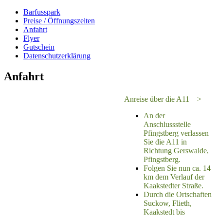
Barfusspark
Preise / Öffnungszeiten
Anfahrt
Flyer
Gutschein
Datenschutzerklärung
Anfahrt
Anreise über die A11—>
An der
Anschlussstelle
Pfingstberg verlassen
Sie die A11 in
Richtung Gerswalde,
Pfingstberg.
Folgen Sie nun ca. 14
km dem Verlauf der
Kaakstedter Straße.
Durch die Ortschaften
Suckow, Flieth,
Kaakstedt bis